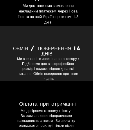
Ми доставляємо замовлення
накладним платежем через Нова
Пошта по всій Україні протягом 1-3
днів
ОБМІН / ПОВЕРНЕННЯ 14
ДНІВ
Ми впевнені в якості нашого товару !
Підберемо для вас професійно
розмір і надамо відповіді на всі
питання. Обмін поверненя протягом
14 днів.
Оплата при отриманні
Ми довіряємо кожному клієнту !
Всі замоавлення відправляємо
накладним платежем . Ви спочатку
оглядаєете посилку і тільки після