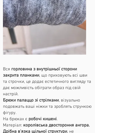
Вся
горловина з внутрішньої сторони
закрита планками
, що приховують всі шви
та строчки, це додає естетичного вигляду та
дає можливість обіграти образ під свій
настрій.
Брюки палаццо зі стрілками
, візуально
подовжать ваші ніжки та зроблять стрункою
фігуру.
На брюках є
робочі кишені
.
Матеріал:
королівська двостороння ангора.
Дрібна в'язка щільної структури
, не