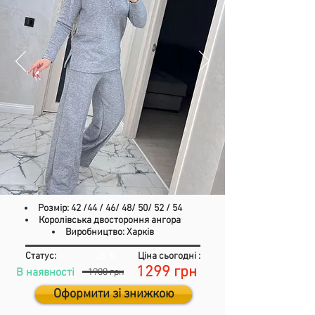
Розмір: 42 /44 / 46/ 48/ 50/ 52 / 54
Королівська двостороння ангора
Виробництво: Харків
Статус:
Ціна сьогодні :
-35 %
1299 грн
В наявності
1900 грн
Оформити зі знижкою