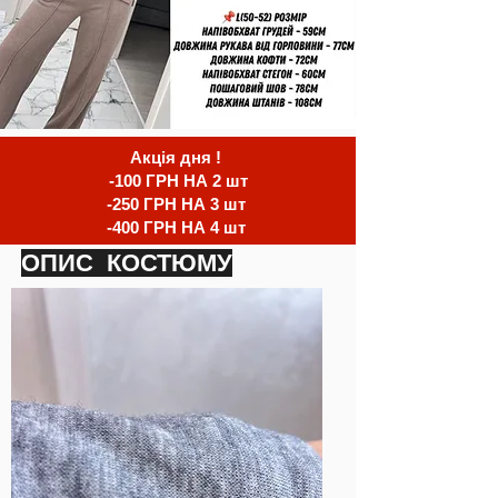
Акція дня !
-100 ГРН НА 2 шт
-250 ГРН НА 3 шт
-400 ГРН НА 4 шт
ОПИС КОСТЮМУ