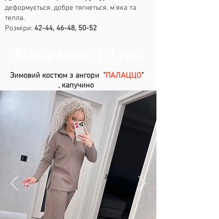
деформується, добре тягнеться, м'яка та
тепла.
Розміри:
42-44, 46-48, 50-52
Відправка 1-3 дні
Зимовий костюм з ангори "
ПАЛАЦЦО
"
,
капучино