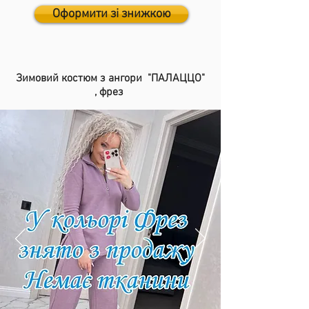
Оформити зі знижкою
Зимовий костюм з ангори "ПАЛАЦЦО"
,
фрез