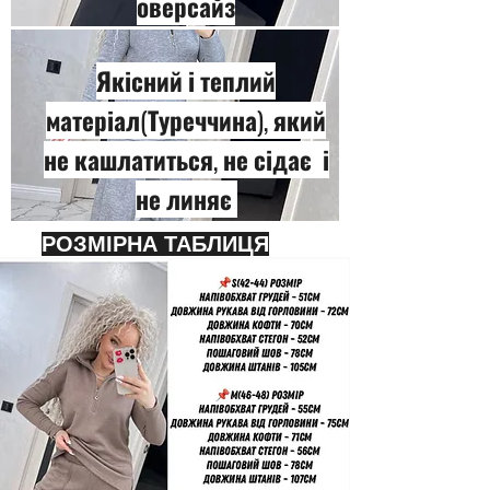
оверсайз
Якісний і теплий
матеріал(Туреччина), який
не кашлатиться, не сідає і
не линяє
РОЗМІРНА ТАБЛИЦЯ