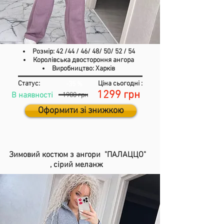
Розмір: 42 /44 / 46/ 48/ 50/ 52 / 54
Королівська двостороння ангора
Виробництво: Харків
Статус:
Ціна сьогодні :
-35 %
1299 грн
В наявності
1900 грн
Оформити зі знижкою
Зимовий костюм з ангори "ПАЛАЦЦО"
,
сірий меланж