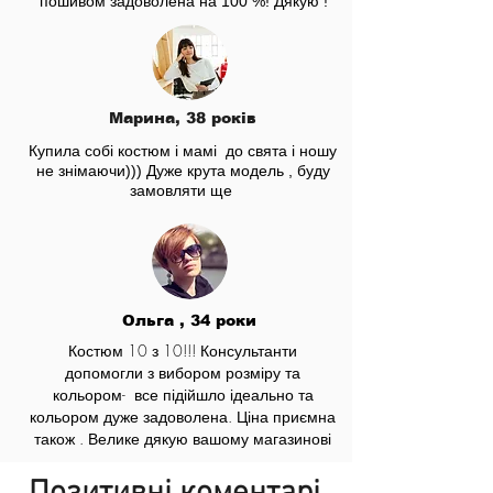
пошивом задоволена на 100 %! Дякую !
Марина, 38 років
Купила собі костюм і мамі до свята і ношу
не знімаючи))) Дуже крута модель , буду
замовляти ще
Ольга , 34 роки
Костюм 10 з 10!!! Консультанти
допомогли з вибором розміру та
кольором- все підійшло ідеально та
кольором дуже задоволена. Ціна приємна
також . Велике дякую вашому магазинові