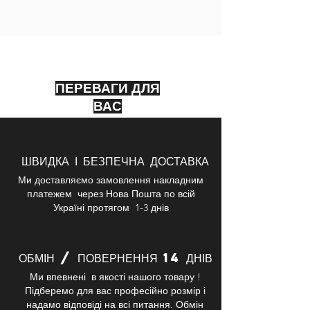
ПЕРЕВАГИ ДЛЯ
ВАС
ШВИДКА І БЕЗПЕЧНА ДОСТАВКА
Ми доставляємо замовлення накладним
платежем через Нова Пошта по всій
Україні протягом 1-3 днів
ОБМІН / ПОВЕРНЕННЯ 14 ДНІВ
Ми впевнені в якості нашого товару !
Підберемо для вас професійно розмір і
надамо відповіді на всі питання. Обмін